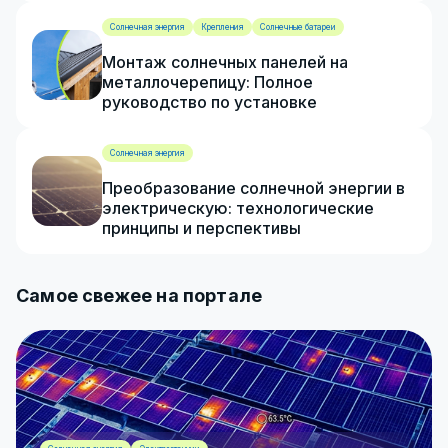
Солнечная энергия
Крепления
Солнечные батареи
Монтаж солнечных панелей на
металлочерепицу: Полное
руководство по установке
Солнечная энергия
Преобразование солнечной энергии в
электрическую: технологические
принципы и перспективы
Самое свежее на портале