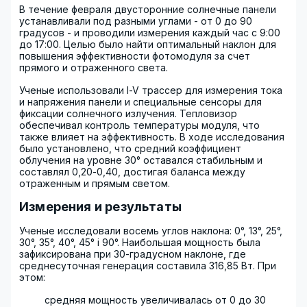
В течение февраля двусторонние солнечные панели
устанавливали под разными углами - от 0 до 90
градусов - и проводили измерения каждый час с 9:00
до 17:00. Целью было найти оптимальный наклон для
повышения эффективности фотомодуля за счет
прямого и отраженного света.
Ученые использовали I-V трассер для измерения тока
и напряжения панели и специальные сенсоры для
фиксации солнечного излучения. Тепловизор
обеспечивал контроль температуры модуля, что
также влияет на эффективность. В ходе исследования
было установлено, что средний коэффициент
облучения на уровне 30° оставался стабильным и
составлял 0,20-0,40, достигая баланса между
отраженным и прямым светом.
Измерения и результаты
Ученые исследовали восемь углов наклона: 0°, 13°, 25°,
30°, 35°, 40°, 45° і 90°. Наибольшая мощность была
зафиксирована при 30-градусном наклоне, где
среднесуточная генерация составила 316,85 Вт. При
этом:
средняя мощность увеличивалась от 0 до 30