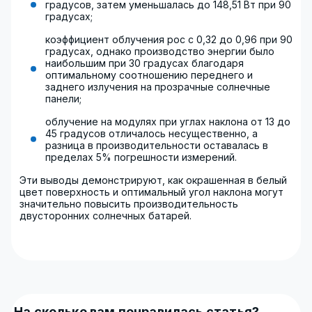
градусов, затем уменьшалась до 148,51 Вт при 90
градусах;
коэффициент облучения рос с 0,32 до 0,96 при 90
градусах, однако производство энергии было
наибольшим при 30 градусах благодаря
оптимальному соотношению переднего и
заднего излучения на прозрачные солнечные
панели;
облучение на модулях при углах наклона от 13 до
45 градусов отличалось несущественно, а
разница в производительности оставалась в
пределах 5% погрешности измерений.
Эти выводы демонстрируют, как окрашенная в белый
цвет поверхность и оптимальный угол наклона могут
значительно повысить производительность
двусторонних солнечных батарей.
На сколько вам понравилась статья?