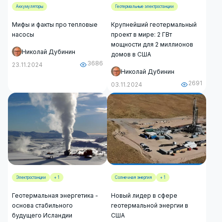
Аккумуляторы
Геотермальные электростанции
Мифы и факты про тепловые
Крупнейший геотермальный
насосы
проект в мире: 2 ГВт
мощности для 2 миллионов
Николай Дубинин
домов в США
3686
23.11.2024
Николай Дубинин
2691
03.11.2024
Электростанции
+ 1
Солнечная энергия
+ 1
Геотермальная энергетика -
Новый лидер в сфере
основа стабильного
геотермальной энергии в
будущего Исландии
США