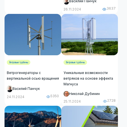
Василий Панчук
3637
26.11.2024
Ветровые турбины
Ветровые турбины
Ветрогенераторы с
Уникальные возможности
вертикальной осью вращения
ветряков на основе эффекта
Магнуса
Василий Панчук
Николай Дубинин
5350
24.11.2024
2728
25.11.2024