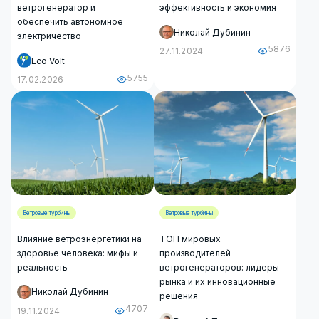
ветрогенератор и
эффективность и экономия
обеспечить автономное
Николай Дубинин
электричество
5876
27.11.2024
Eco Volt
5755
17.02.2026
Ветровые турбины
Ветровые турбины
Влияние ветроэнергетики на
ТОП мировых
здоровье человека: мифы и
производителей
реальность
ветрогенераторов: лидеры
рынка и их инновационные
Николай Дубинин
решения
4707
19.11.2024