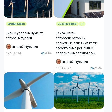
Ветровые турбины
Солнечная энергия
+ 1
Типы и уровень шума от
Как защитить
ветровых турбин
ветрогенераторы и
солнечные панели от краж:
Николай Дубинин
эффективные решения и
3156
современные технологии
22.11.2024
Николай Дубинин
2496
23.11.2024