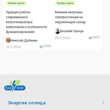
Ветровые турбины
Ветровые турбины
Принцип работы
Влияние ветровых
современного
электростанций на
ветрогенератора:
окружающую среду
компоненты и особенности
Василий Панчук
функционирования
4897
29.11.2024
Николай Дубинин
3998
14.11.2024
Энергия солнца