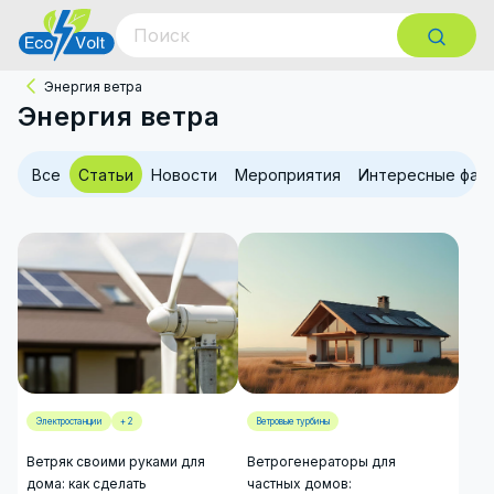
Энергия ветра
Энергия ветра
Все
Статьи
Новости
Мероприятия
Интересные фак
Электростанции
+ 2
Ветровые турбины
Ветряк своими руками для
Ветрогенераторы для
дома: как сделать
частных домов: