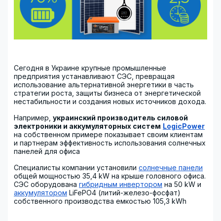
Сегодня в Украине крупные промышленные
предприятия устанавливают СЭС, превращая
использование альтернативной энергетики в часть
стратегии роста, защиты бизнеса от энергетической
нестабильности и создания новых источников дохода.
Например,
украинский производитель силовой
электроники и аккумуляторных систем
LogicPower
на собственном примере показывает своим клиентам
и партнерам эффективность использования солнечных
панелей для офиса
Специалисты компании установили
солнечные панели
общей мощностью 35,4 kW на крыше головного офиса.
СЭС оборудована
гибридным инвертором
на 50 kW и
аккумулятором
LiFePO4 (литий-железо-фосфат)
собственного производства емкостью 105,3 kWh