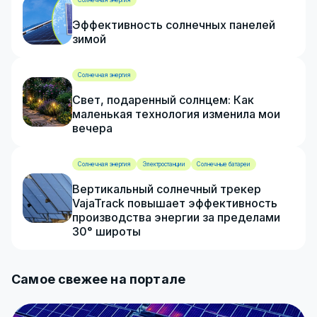
Солнечная энергия
Эффективность солнечных панелей
зимой
Солнечная энергия
Свет, подаренный солнцем: Как
маленькая технология изменила мои
вечера
Солнечная энергия
Электростанции
Солнечные батареи
Вертикальный солнечный трекер
VajaTrack повышает эффективность
производства энергии за пределами
30° широты
Самое свежее на портале