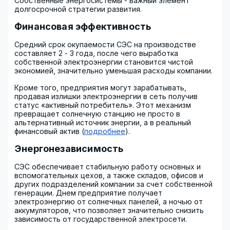
Собственные энергосистемы - важный элемент
долгосрочной стратегии развития.
Финансовая эффективность
Средний срок окупаемости СЭС на производстве
составляет 2 - 3 года, после чего выработка
собственной электроэнергии становится чистой
экономией, значительно уменьшая расходы компании.
Кроме того, предприятия могут зарабатывать,
продавая излишки электроэнергии в сеть получив
статус «активный потребитель». Этот механизм
превращает солнечную станцию не просто в
альтернативный источник энергии, а в реальный
финансовый актив (
подробнее
).
Энергонезависимость
СЭС обеспечивает стабильную работу основных и
вспомогательных цехов, а также складов, офисов и
других подразделений компании за счет собственной
генерации. Днем предприятие получает
электроэнергию от солнечных панелей, а ночью от
аккумуляторов, что позволяет значительно снизить
зависимость от государственной электросети.