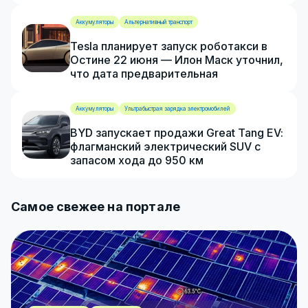
Аккумуляторы
Альтернативный транспорт
Tesla планирует запуск роботакси в
Остине 22 июня — Илон Маск уточнил,
что дата предварительная
Аккумуляторы
Ультрабыстрая зарядка электромобилей
BYD запускает продажи Great Tang EV:
флагманский электрический SUV с
запасом хода до 950 км
Самое свежее на портале