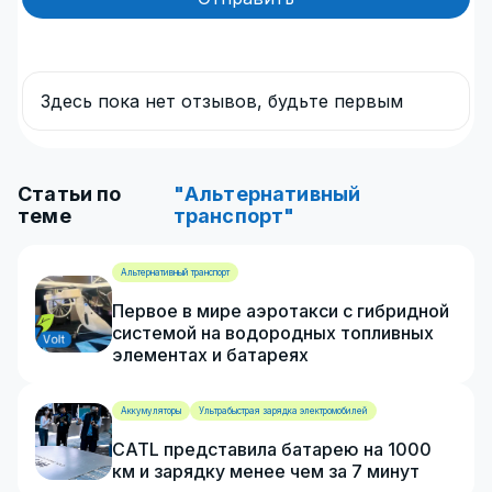
Здесь пока нет отзывов, будьте первым
Статьи по
"Альтернативный
теме
транспорт"
Альтернативный транспорт
Первое в мире аэротакси с гибридной
системой на водородных топливных
элементах и батареях
Аккумуляторы
Ультрабыстрая зарядка электромобилей
CATL представила батарею на 1000
км и зарядку менее чем за 7 минут