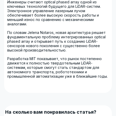
Инженеры считают optical phased array одной из
ключевых технологий будущего для LiDAR-систем.
Электронное управление лазерным лучом
обеспечивает более высокую скорость работы и
меньший износ по сравнению с механическими
аналогами.
По словам
Jelena Notaros
, новая архитектура решает
фундаментальную проблему интегрированных optical
phased array и открывает путь к созданию LiDAR-
сенсоров нового поколения с существенно более
высокой производительностью.
Разработка MIT показывает, что рынок постепенно
движется к полностью твердотельным LiDAR-
системам, которые смогут стать стандартом для
автономного транспорта, робототехники и
промышленной автоматизации уже в ближайшие годы.
На сколько вам понравилась статья?