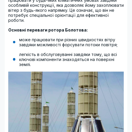
працювати у будь-яких кліматичних умовах завдяки
особливій конструкції, яка дозволяє йому захоплювати
вітер з будь-якого напрямку. Це означає, що він не
потребує спеціальної орієнтації для ефективної
роботи.
Основні переваги ротора Болотова:
може працювати при різних швидкостях вітру
завдяки можливості форсувати потоки повітря;
легкість в обслуговуванні завдяки тому, що всі
ключові компоненти знаходяться на поверхні
землі.