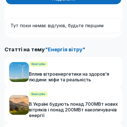
Тут поки немає відгуків, будьте першим
Статті на тему
"Енергія вітру"
Вітрові турбіни
Вплив вітроенергетики на здоров'я
людини: міфи та реальність
Вітрові турбіни
В Україні будують понад 700МВт нових
вітряків і понад 200МВт накопичувачів
енергії