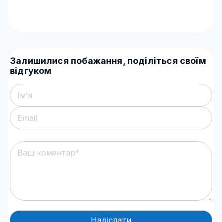
Залишилися побажання, поділіться своїм
відгуком
Надіслати