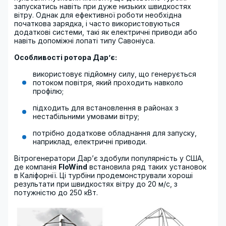
запускатись навіть при дуже низьких швидкостях
вітру. Однак для ефективної роботи необхідна
початкова зарядка, і часто використовуються
додаткові системи, такі як електричні приводи або
навіть допоміжні лопаті типу Савоніуса.
Особливості ротора Дар’є:
використовує підйомну силу, що генерується
потоком повітря, який проходить навколо
профілю;
підходить для встановлення в районах з
нестабільними умовами вітру;
потрібно додаткове обладнання для запуску,
наприклад, електричні приводи.
Вітрогенератори Дар’є здобули популярність у США,
де компанія
FloWind
встановила ряд таких установок
в Каліфорнії. Ці турбіни продемонстрували хороші
результати при швидкостях вітру до 20 м/с, з
потужністю до 250 кВт.