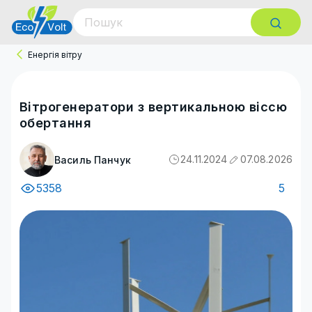
Енергія вітру
Вітрогенератори з вертикальною віссю
обертання
24.11.2024
07.08.2026
Василь Панчук
5358
5