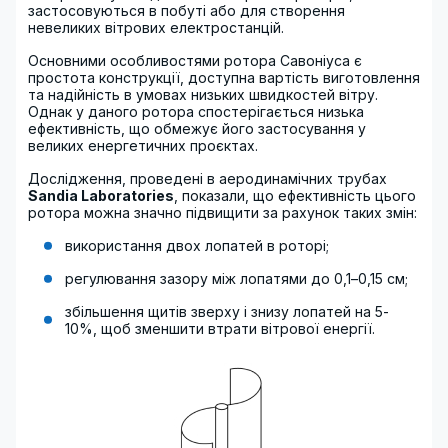
застосовуються в побуті або для створення
невеликих вітрових електростанцій.
Основними особливостями ротора Савоніуса є
простота конструкції, доступна вартість виготовлення
та надійність в умовах низьких швидкостей вітру.
Однак у даного ротора спостерігається низька
ефективність, що обмежує його застосування у
великих енергетичних проєктах.
Дослідження, проведені в аеродинамічних трубах
Sandia Laboratories
, показали, що ефективність цього
ротора можна значно підвищити за рахунок таких змін:
використання двох лопатей в роторі;
регулювання зазору між лопатями до 0,1–0,15 см;
збільшення щитів зверху і знизу лопатей на 5-
10%, щоб зменшити втрати вітрової енергії.