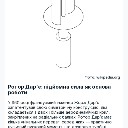
Фото: wikipedia.org
Ротор Дар’є: підйомна сила як основа
роботи
У 1931 році французький інженер Жорж Дар’є
запатентував свою симетричну конструкцію, яка
складається з двох і більше аеродинамічних крил,
закріплених на радіальних балках. Ротор Дар’є має
кілька унікальних переваг, серед яких — практично
нульовий пусковий момент, що дозволяє турбіні