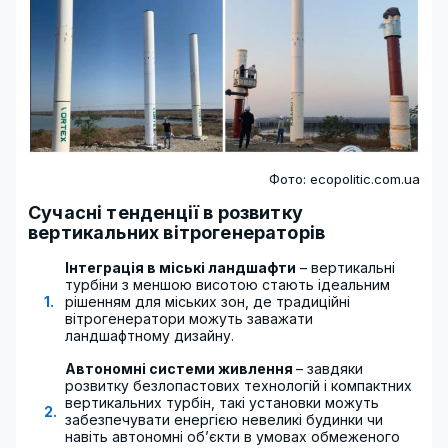
Фото: ecopolitic.com.ua
Сучасні тенденції в розвитку
вертикальних вітрогенераторів
Інтеграція в міські ландшафти
– вертикальні
турбіни з меншою висотою стають ідеальним
рішенням для міських зон, де традиційні
вітрогенератори можуть заважати
ландшафтному дизайну.
Автономні системи живлення
– завдяки
розвитку безлопастових технологій і компактних
вертикальних турбін, такі установки можуть
забезпечувати енергією невеликі будинки чи
навіть автономні об’єкти в умовах обмеженого