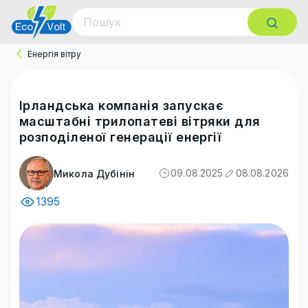
Енергія вітру
Ірландська компанія запускає
масштабні трилопатеві вітряки для
розподіленої генерації енергії
09.08.2025
08.08.2026
Микола Дубінін
1395