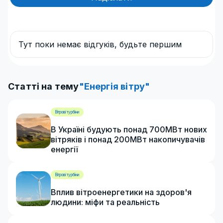
Тут поки немає відгуків, будьте першим
Статті на тему
"Енергія вітру"
Вітрові турбіни
В Україні будують понад 700МВт нових
вітряків і понад 200МВт накопичувачів
енергії
Вітрові турбіни
Вплив вітроенергетики на здоров'я
людини: міфи та реальність