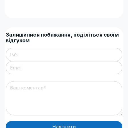
Залишилися побажання, поділіться своїм
відгуком
Надіслати