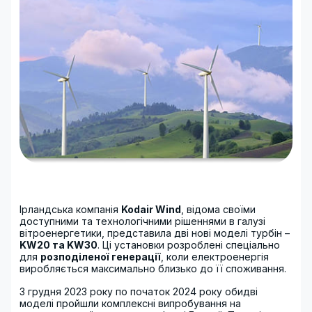
Ірландська компанія
Kodair Wind
, відома своїми
доступними та технологічними рішеннями в галузі
вітроенергетики, представила дві нові моделі турбін –
KW20 та KW30
. Ці установки розроблені спеціально
для
розподіленої генерації
, коли електроенергія
виробляється максимально близько до її споживання.
З грудня 2023 року по початок 2024 року обидві
моделі пройшли комплексні випробування на