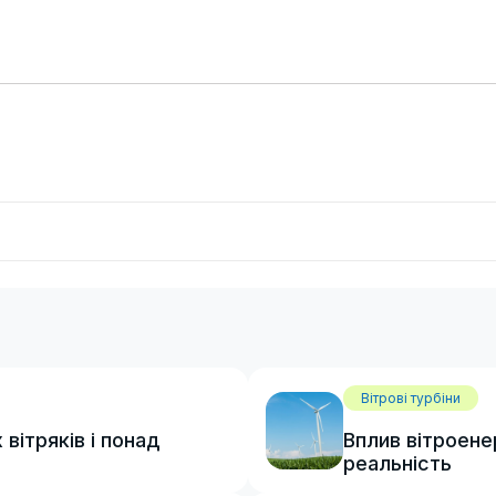
Вітрові турбіни
вітряків і понад
Вплив вітроене
реальність