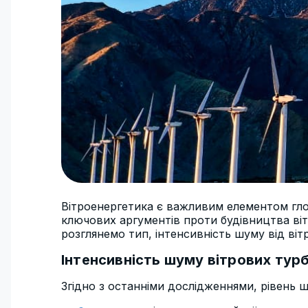
Вітроенергетика є важливим елементом глоб
ключових аргументів проти будівництва віт
розглянемо тип, інтенсивність шуму від вітр
Інтенсивність шуму вітрових турб
Згідно з останніми дослідженнями, рівень ш