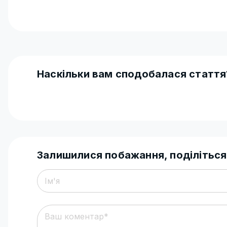
Наскільки вам сподобалася стаття
Залишилися побажання, поділіться