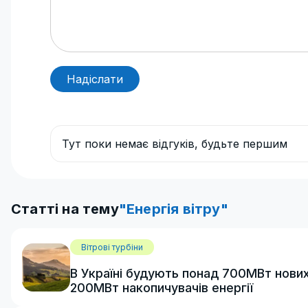
Надіслати
Тут поки немає відгуків, будьте першим
Статті на тему
"Енергія вітру"
Вітрові турбіни
В Україні будують понад 700МВт нових 
200МВт накопичувачів енергії