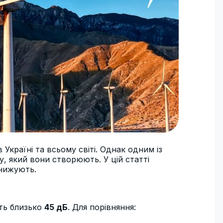
країні та всьому світі. Однак одним із
, який вони створюють. У цій статті
знижують.
ить близько
45 дБ
. Для порівняння: