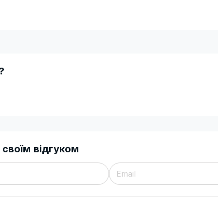
?
 своїм відгуком