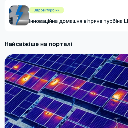
Вітрові турбіни
Інноваційна домашня вітряна турбіна 
Найсвіжіше на порталі