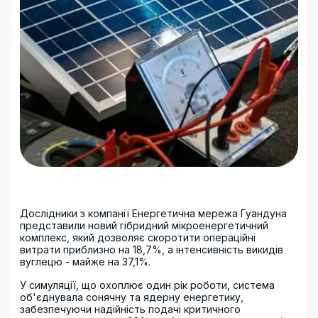
Дослідники з компанії Енергетична мережа Гуандуна
представили новий гібридний мікроенергетичний
комплекс, який дозволяє скоротити операційні
витрати приблизно на 18,7%, а інтенсивність викидів
вуглецю - майже на 37,1%.
У симуляції, що охоплює один рік роботи, система
об'єднувала сонячну та ядерну енергетику,
забезпечуючи надійність подачі критичного