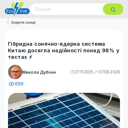
Енергія сонця
Гібридна сонячно-ядерна система
Китаю досягла надійності понад 98% у
тестах ⚡
27.11.2025
07.08.2026
Микола Дубінін
699