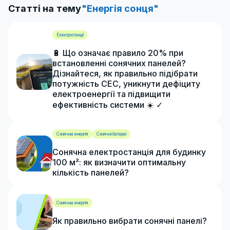
Статті на тему
"Енергія сонця"
Електростанції
🔋 Що означає правило 20% при
встановленні сонячних панелей?
Дізнайтеся, як правильно підібрати
потужність СЕС, уникнути дефіциту
електроенергії та підвищити
ефективність системи ☀️ ✓
Сонячна енергія
Сонячні батареї
Сонячна електростанція для будинку
100 м²: як визначити оптимальну
кількість панелей?
Сонячна енергія
Як правильно вибрати сонячні панелі?