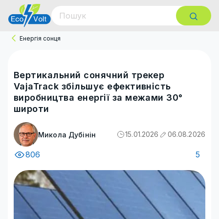
Енергія сонця
Вертикальний сонячний трекер
VajaTrack збільшує ефективність
виробництва енергії за межами 30°
широти
15.01.2026
06.08.2026
Микола Дубінін
806
5