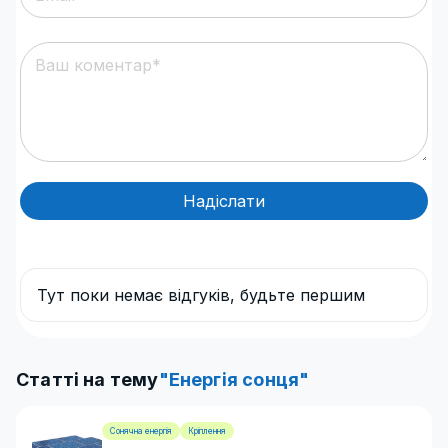
Надіслати
Тут поки немає відгуків, будьте першим
Статті на тему
"Енергія сонця"
Сонячна енергія
Кріплення