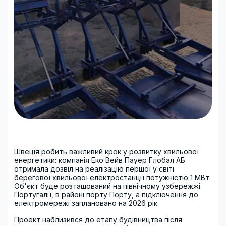
Швеція робить важливий крок у розвитку хвильової
енергетики: компанія Еко Вейв Пауер Глобал АБ
отримала дозвіл на реалізацію першої у світі
берегової хвильової електростанції потужністю 1 МВт.
Об'єкт буде розташований на північному узбережжі
Португалії, в районі порту Порту, а підключення до
електромережі заплановано на 2026 рік.
Проект наблизився до етапу будівництва після