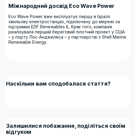
Міжнародний досвід Eco Wave Power
Eco Wave Power вже експлуатує першу в Ізраїлі
хвильову електростанцію, підключену до мережі за
підтримки EDF Renewables IL. Крім того, компанія
реалізувала перший береговий пілотний проект у США
– у порту Лос-Анджелеса – у партнерстві з Shell Marine
Renewable Energy.
Наскільки вам сподобалася стаття?
Залишилися побажання, поділіться своїм
відгуком