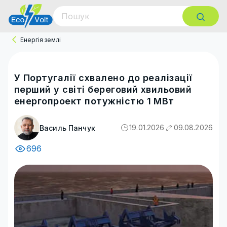
Енергія землі
У Португалії схвалено до реалізації
перший у світі береговий хвильовий
енергопроект потужністю 1 МВт
19.01.2026
09.08.2026
Василь Панчук
696