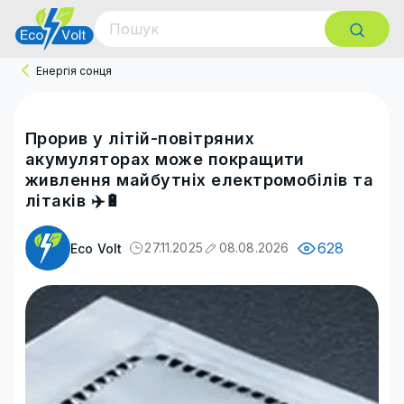
Енергія сонця
Прорив у літій-повітряних
акумуляторах може покращити
живлення майбутніх електромобілів та
літаків ✈️🔋
628
27.11.2025
08.08.2026
Eco Volt