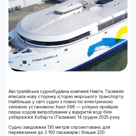
Австралійська суднобудівна компанія Навіть Тасманія
вписала нову сторінку історію морського транспорту.
Найбільше у світі судно з повністю електричною
силовою установкою Халл 096 — успішно пройшли
перші ходові випробування у відкритій воді біля
узбережжя Хобарта (Тасманія) 14 грудня 2025 року.
Судно завдовжки 130 метрів спроектовано для
перевезення до 2 100 пасажирів і більше 220