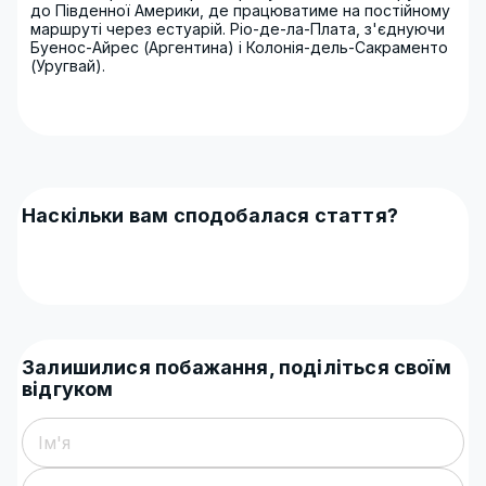
до Південної Америки, де працюватиме на постійному
маршруті через естуарій. Ріо-де-ла-Плата, з'єднуючи
Буенос-Айрес (Аргентина) і Колонія-дель-Сакраменто
(Уругвай).
Наскільки вам сподобалася стаття?
Залишилися побажання, поділіться своїм
відгуком