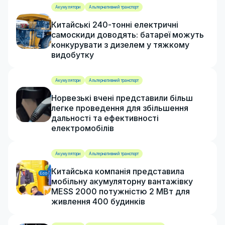
Акумулятори
Альтернативний транспорт
Китайські 240-тонні електричні
самоскиди доводять: батареї можуть
конкурувати з дизелем у тяжкому
видобутку
Акумулятори
Альтернативний транспорт
Норвезькі вчені представили більш
легке проведення для збільшення
дальності та ефективності
електромобілів
Акумулятори
Альтернативний транспорт
Китайська компанія представила
мобільну акумуляторну вантажівку
MESS 2000 потужністю 2 МВт для
живлення 400 будинків